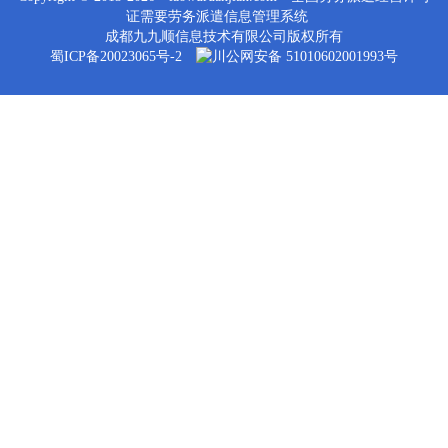
证需要劳务派遣信息管理系统
成都九九顺信息技术有限公司版权所有
蜀ICP备20023065号-2
川公网安备 51010602001993号