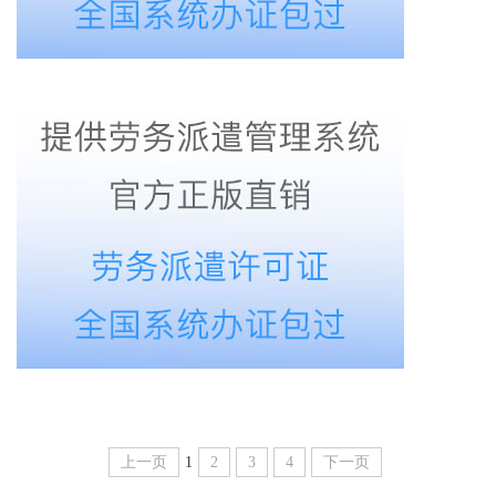
上一页
1
2
3
4
下一页